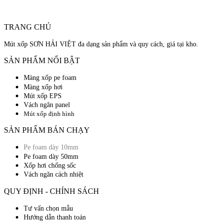
TRANG CHỦ
Mút xốp SƠN HẢI VIỆT đa dạng sản phẩm và quy cách, giá tại kho.
SẢN PHẨM NỔI BẬT
Màng xốp pe foam
Màng xốp hơi
Mút xốp EPS
Vách ngăn panel
Mút xốp định hình
SẢN PHẨM BÁN CHẠY
Pe foam dày 10mm
Pe foam dày 50mm
Xốp hơi chống sốc
Vách ngăn cách nhiệt
QUY ĐỊNH - CHÍNH SÁCH
Tư vấn chọn mẫu
Hướng dẫn thanh toán