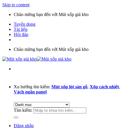
Skip to content
Chào mừng bạn đến với Mút xốp giá kho
Tuyển dụng
Tài liệu
Hỏi đáp
Chào mừng bạn đến với Mút xốp giá kho
Xu hướng tìm kiếm:
Mút xốp lót sàn gỗ
,
Xốp cách nhiệt
,
Vách ngăn panel
Tìm kiếm:
Đăng nhập