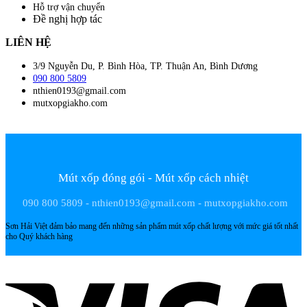
Hỗ trợ vận chuyển
Đề nghị hợp tác
LIÊN HỆ
3/9 Nguyễn Du, P. Bình Hòa, TP. Thuận An, Bình Dương
090 800 5809
nthien0193@gmail.com
mutxopgiakho.com
Mút xốp đóng gói - Mút xốp cách nhiệt
090 800 5809 - nthien0193@gmail.com - mutxopgiakho.com
Sơn Hải Việt đảm bảo mang đến những sản phẩm mút xốp chất lượng với mức giá tốt nhất
cho Quý khách hàng