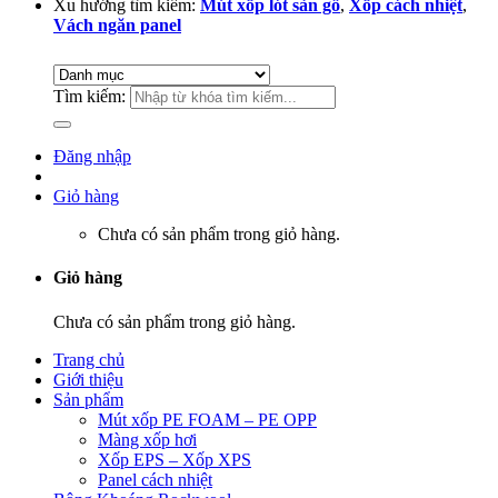
Xu hướng tìm kiếm:
Mút xốp lót sàn gỗ
,
Xốp cách nhiệt
,
Vách ngăn panel
Tìm kiếm:
Đăng nhập
Giỏ hàng
Chưa có sản phẩm trong giỏ hàng.
Giỏ hàng
Chưa có sản phẩm trong giỏ hàng.
Trang chủ
Giới thiệu
Sản phẩm
Mút xốp PE FOAM – PE OPP
Màng xốp hơi
Xốp EPS – Xốp XPS
Panel cách nhiệt