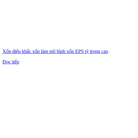
Xốp điêu khắc xốp làm mô hình xốp EPS tỷ trọng cao
Đọc tiếp