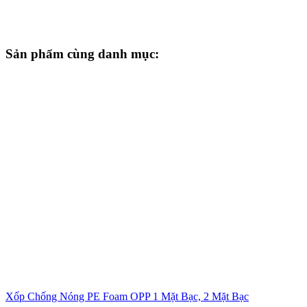
Sản phẩm cùng danh mục:
Xốp Chống Nóng PE Foam OPP 1 Mặt Bạc, 2 Mặt Bạc