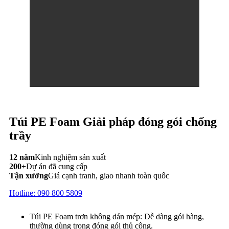
Túi PE Foam Giải pháp đóng gói chống
trầy
12 năm
Kinh nghiệm sản xuất
200+
Dự án đã cung cấp
Tận xưởng
Giá cạnh tranh, giao nhanh toàn quốc
Hotline: 090 800 5809
Túi PE Foam trơn không dán mép: Dễ dàng gói hàng,
thường dùng trong đóng gói thủ công.