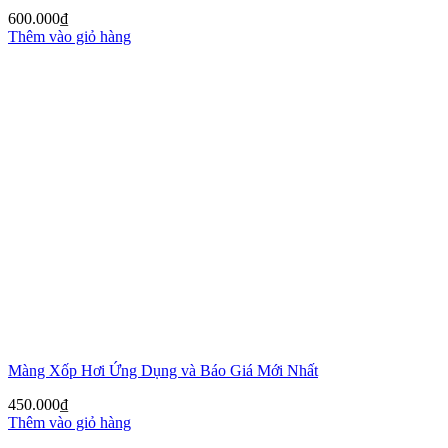
600.000
₫
Thêm vào giỏ hàng
Màng Xốp Hơi Ứng Dụng và Báo Giá Mới Nhất
450.000
₫
Thêm vào giỏ hàng