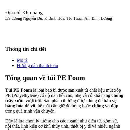
Địa chỉ Kho hàng
3/9 đường Nguyễn Du, P. Bình Hòa, TP. Thuận An, Bình Dương
Thông tin chi tiết
Mô tả
Hướng dẫn thanh toán
Tổng quan về túi PE Foam
Túi PE Foam
là loại bao bì được sản xuất từ chất liệu mút xốp
PE (Polyethylene) có độ đàn hồi cao, nhẹ và có khả năng
chống
trầy xước
vượt trội. Sản phẩm thường được dùng để
bảo vệ
hàng hóa dễ vỡ
, bề mặt cần giữ độ bóng hoặc
chống va đập
trong quá trình vận chuyển.
Đây là lựa chọn lý tưởng cho các ngành như điện tử, gốm sứ,
nội thất, linh kiện cơ khí, thủy tinh, thiết bị y tế và nhiều ngành