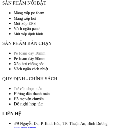
SẢN PHẨM NỔI BẬT
Màng xốp pe foam
Màng xốp hơi
Mút xốp EPS
Vách ngăn panel
Mút xốp định hình
SẢN PHẨM BÁN CHẠY
Pe foam dày 10mm
Pe foam dày 50mm
Xốp hơi chống sốc
Vách ngăn cách nhiệt
QUY ĐỊNH - CHÍNH SÁCH
Tư vấn chọn mẫu
Hướng dẫn thanh toán
Hỗ trợ vận chuyển
Đề nghị hợp tác
LIÊN HỆ
3/9 Nguyễn Du, P. Bình Hòa, TP. Thuận An, Bình Dương