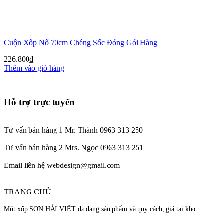
Cuộn Xốp Nổ 70cm Chống Sốc Đóng Gói Hàng
226.800
₫
Thêm vào giỏ hàng
Hỗ trợ trực tuyến
Tư vấn bán hàng 1 Mr. Thành 0963 313 250
Tư vấn bán hàng 2 Mrs. Ngọc 0963 313 251
Email liên hệ webdesign@gmail.com
TRANG CHỦ
Mút xốp SƠN HẢI VIỆT đa dạng sản phẩm và quy cách, giá tại kho.