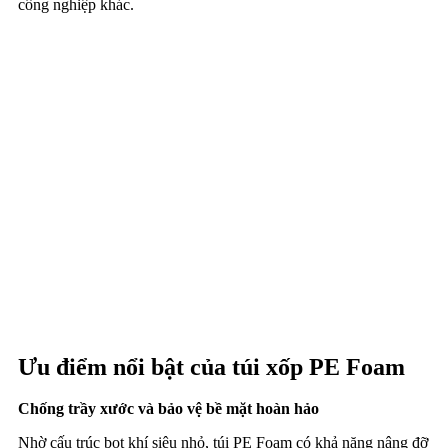
công nghiệp khác.
Ưu điểm nổi bật của túi xốp PE Foam
Chống trầy xước và bảo vệ bề mặt hoàn hảo
Nhờ cấu trúc bọt khí siêu nhỏ, túi PE Foam có khả năng nâng đỡ