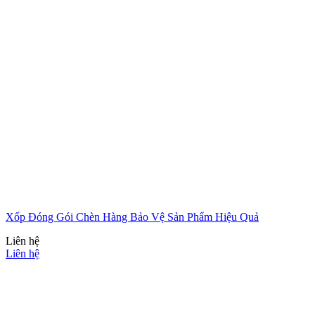
Xốp Đóng Gói Chèn Hàng Bảo Vệ Sản Phẩm Hiệu Quả
Liên hệ
Liên hệ