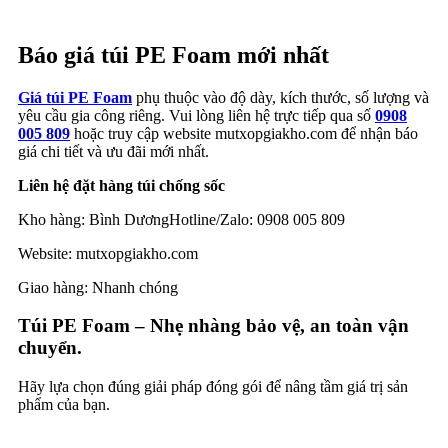
Báo giá túi PE Foam mới nhất
Giá túi PE Foam
phụ thuộc vào độ dày, kích thước, số lượng và
yêu cầu gia công riêng. Vui lòng liên hệ trực tiếp qua số
0908
005 809
hoặc truy cập website mutxopgiakho.com để nhận báo
giá chi tiết và ưu đãi mới nhất.
Liên hệ đặt hàng túi chống sốc
Kho hàng: Bình DươngHotline/Zalo: 0908 005 809
Website: mutxopgiakho.com
Giao hàng: Nhanh chóng
Túi PE Foam – Nhẹ nhàng bảo vệ, an toàn vận
chuyển.
Hãy lựa chọn đúng giải pháp đóng gói để nâng tầm giá trị sản
phẩm của bạn.