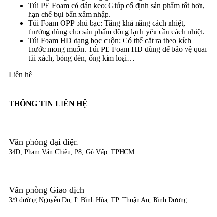
Túi PE Foam có dán keo: Giúp cố định sản phẩm tốt hơn,
hạn chế bụi bẩn xâm nhập.
Túi Foam OPP phủ bạc: Tăng khả năng cách nhiệt,
thường dùng cho sản phẩm đông lạnh yêu cầu cách nhiệt.
Túi Foam HD dạng bọc cuộn: Có thể cắt ra theo kích
thước mong muốn. Túi PE Foam HD dùng để bảo vệ quai
túi xách, bóng đèn, ống kim loại…
Liên hệ
THÔNG TIN LIÊN HỆ
Văn phòng đại diện
34D, Phạm Văn Chiêu, P8, Gò Vấp, TPHCM
Văn phòng Giao dịch
3/9 đường Nguyễn Du, P. Bình Hòa, TP. Thuận An, Bình Dương