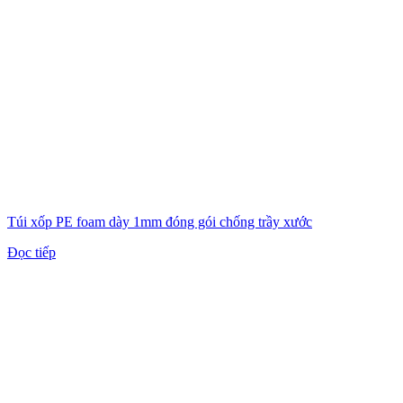
Túi xốp PE foam dày 1mm đóng gói chống trầy xước
Đọc tiếp