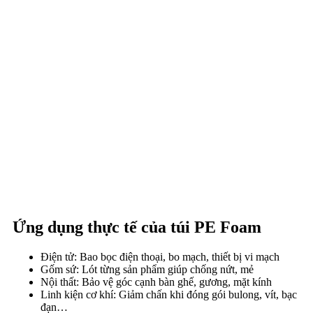
Ứng dụng thực tế của túi PE Foam
Điện tử:
Bao bọc điện thoại, bo mạch, thiết bị vi mạch
Gốm sứ:
Lót từng sản phẩm giúp chống nứt, mẻ
Nội thất:
Bảo vệ góc cạnh bàn ghế, gương, mặt kính
Linh kiện cơ khí:
Giảm chấn khi đóng gói bulong, vít, bạc
đạn…