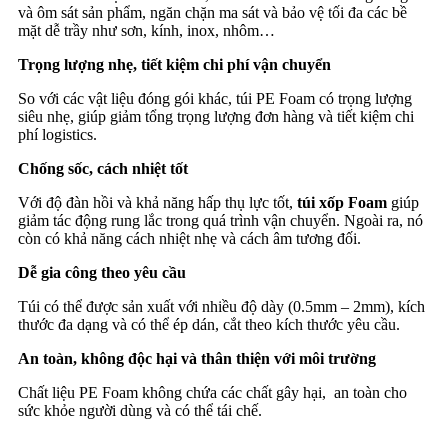
và ôm sát sản phẩm, ngăn chặn ma sát và bảo vệ tối đa các bề
mặt dễ trầy như sơn, kính, inox, nhôm…
Trọng lượng nhẹ, tiết kiệm chi phí vận chuyển
So với các vật liệu đóng gói khác, túi PE Foam có trọng lượng
siêu nhẹ, giúp giảm tổng trọng lượng đơn hàng và tiết kiệm chi
phí logistics.
Chống sốc, cách nhiệt tốt
Với độ đàn hồi và khả năng hấp thụ lực tốt,
túi xốp Foam
giúp
giảm tác động rung lắc trong quá trình vận chuyển. Ngoài ra, nó
còn có khả năng cách nhiệt nhẹ và cách âm tương đối.
Dễ gia công theo yêu cầu
Túi có thể được sản xuất với nhiều độ dày (0.5mm – 2mm), kích
thước đa dạng và có thể ép dán, cắt theo kích thước yêu cầu.
An toàn, không độc hại và thân thiện với môi trường
Chất liệu PE Foam không chứa các chất gây hại, an toàn cho
sức khỏe người dùng và có thể tái chế.