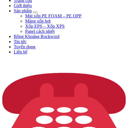
Trang chủ
Giới thiệu
Sản phẩm
Mút xốp PE FOAM – PE OPP
Màng xốp hơi
Xốp EPS – Xốp XPS
Panel cách nhiệt
Bông Khoáng Rockwool
Tin tức
Tuyển dụng
Liên hệ