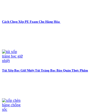
Cách Chọn Xốp PE Foam Cho Hàng Hóa
Túi Xốp Bạc Giữ Nhiệt Túi Tráng Bạc Bảo Quản Thực Phẩm