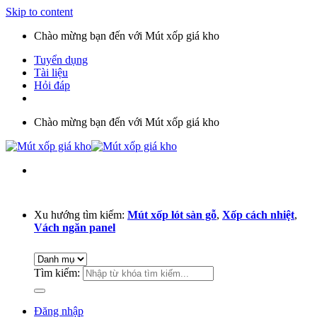
Skip to content
Chào mừng bạn đến với Mút xốp giá kho
Tuyển dụng
Tài liệu
Hỏi đáp
Chào mừng bạn đến với Mút xốp giá kho
Xu hướng tìm kiếm:
Mút xốp lót sàn gỗ
,
Xốp cách nhiệt
,
Vách ngăn panel
Tìm kiếm:
Đăng nhập