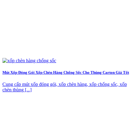
Mút Xốp Đóng Gói Xốp Chèn Hàng Chống Sốc Cho Thùng Carton Giá Tốt
Cung cấp mút xốp đóng gói, xốp chèn hàng, xốp chống sốc, xốp
chèn thùng [...]