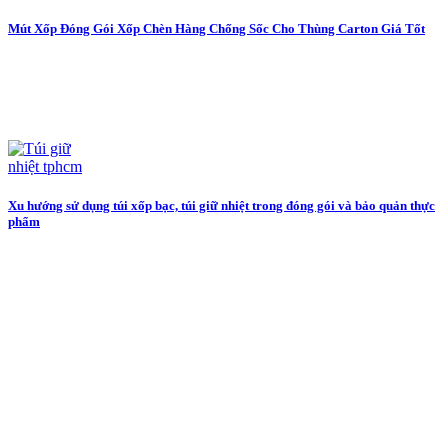
Mút Xốp Đóng Gói Xốp Chèn Hàng Chống Sốc Cho Thùng Carton Giá Tốt
Xu hướng sử dụng túi xốp bạc, túi giữ nhiệt trong đóng gói và bảo quản thực
phẩm