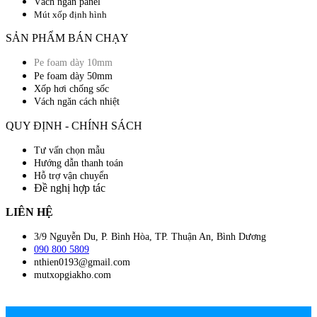
Vách ngăn panel
Mút xốp định hình
SẢN PHẨM BÁN CHẠY
Pe foam dày 10mm
Pe foam dày 50mm
Xốp hơi chống sốc
Vách ngăn cách nhiệt
QUY ĐỊNH - CHÍNH SÁCH
Tư vấn chọn mẫu
Hướng dẫn thanh toán
Hỗ trợ vận chuyển
Đề nghị hợp tác
LIÊN HỆ
3/9 Nguyễn Du, P. Bình Hòa, TP. Thuận An, Bình Dương
090 800 5809
nthien0193@gmail.com
mutxopgiakho.com