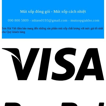
Mút xốp đóng gói - Mút xốp cách nhiệt
090 800 5809 - nthien0193@gmail.com - mutxopgiakho.com
Sơn Hải Việt đảm bảo mang đến những sản phẩm mút xốp chất lượng với mức giá tốt nhất
cho Quý khách hàng