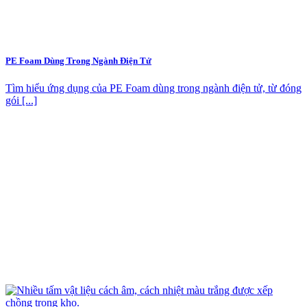
PE Foam Dùng Trong Ngành Điện Tử
Tìm hiểu ứng dụng của PE Foam dùng trong ngành điện tử, từ đóng
gói [...]