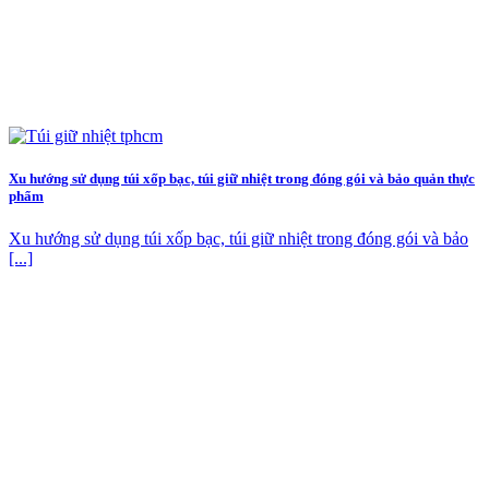
Xu hướng sử dụng túi xốp bạc, túi giữ nhiệt trong đóng gói và bảo quản thực
phẩm
Xu hướng sử dụng túi xốp bạc, túi giữ nhiệt trong đóng gói và bảo
[...]