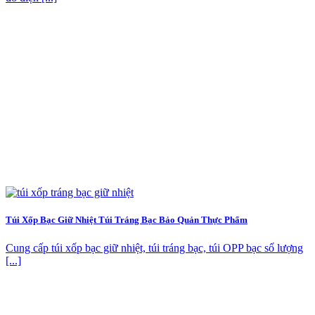
Túi Xốp Bạc Giữ Nhiệt Túi Tráng Bạc Bảo Quản Thực Phẩm
Cung cấp túi xốp bạc giữ nhiệt, túi tráng bạc, túi OPP bạc số lượng
[...]