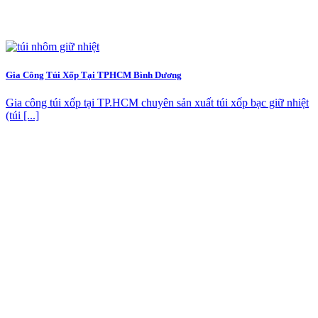
Gia Công Túi Xốp Tại TPHCM Bình Dương
Gia công túi xốp tại TP.HCM chuyên sản xuất túi xốp bạc giữ nhiệt
(túi [...]