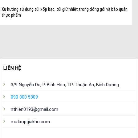
Xu hướng sử dụng túi xốp bạc, túi giữ nhiệt trong đóng gói và bảo quản
thực phẩm
LIÊN HỆ
3/9 Nguyễn Du, P. Bình Hòa, TP. Thuận An, Bình Dương
090 800 5809
nthien0193@gmail.com
mutxopgiakho.com