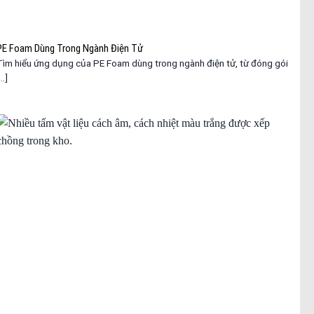
PE Foam Dùng Trong Ngành Điện Tử
Tìm hiểu ứng dụng của PE Foam dùng trong ngành điện tử, từ đóng gói
...]