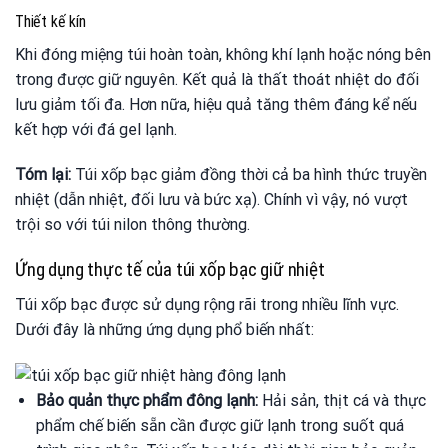
Thiết kế kín
Khi đóng miệng túi hoàn toàn, không khí lạnh hoặc nóng bên
trong được giữ nguyên. Kết quả là thất thoát nhiệt do đối
lưu giảm tối đa. Hơn nữa, hiệu quả tăng thêm đáng kể nếu
kết hợp với đá gel lạnh.
Tóm lại:
Túi xốp bạc giảm đồng thời cả ba hình thức truyền
nhiệt (dẫn nhiệt, đối lưu và bức xạ). Chính vì vậy, nó vượt
trội so với túi nilon thông thường.
Ứng dụng thực tế của túi xốp bạc giữ nhiệt
Túi xốp bạc được sử dụng rộng rãi trong nhiều lĩnh vực.
Dưới đây là những ứng dụng phổ biến nhất:
Bảo quản thực phẩm đông lạnh:
Hải sản, thịt cá và thực
phẩm chế biến sẵn cần được giữ lạnh trong suốt quá