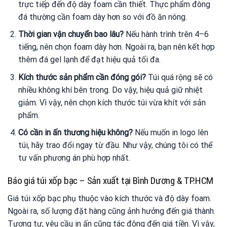
trực tiếp đến độ dày foam cần thiết. Thực phẩm đông
đá thường cần foam dày hơn so với đồ ăn nóng.
Thời gian vận chuyển bao lâu?
Nếu hành trình trên 4–6
tiếng, nên chọn foam dày hơn. Ngoài ra, bạn nên kết hợp
thêm đá gel lạnh để đạt hiệu quả tối đa.
Kích thước sản phẩm cần đóng gói?
Túi quá rộng sẽ có
nhiều không khí bên trong. Do vậy, hiệu quả giữ nhiệt
giảm. Vì vậy, nên chọn kích thước túi vừa khít với sản
phẩm.
Có cần in ấn thương hiệu không?
Nếu muốn in logo lên
túi, hãy trao đổi ngay từ đầu. Như vậy, chúng tôi có thể
tư vấn phương án phù hợp nhất.
Báo giá túi xốp bạc – Sản xuất tại Bình Dương & TP.HCM
Giá túi xốp bạc phụ thuộc vào kích thước và độ dày foam.
Ngoài ra, số lượng đặt hàng cũng ảnh hưởng đến giá thành.
Tương tự, yêu cầu in ấn cũng tác động đến giá tiền. Vì vậy,