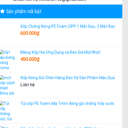
Sản phẩm nổi bật
Xốp Chống Nóng PE Foam OPP 1 Mặt Bạc, 2 Mặt Bạc
600.000
₫
Màng Xốp Hơi Ứng Dụng và Báo Giá Mới Nhất
450.000
₫
Xốp Đóng Gói Chèn Hàng Bảo Vệ Sản Phẩm Hiệu Quả
Liên hệ
Túi xốp PE foam dày 1mm đóng gói chống trầy xước