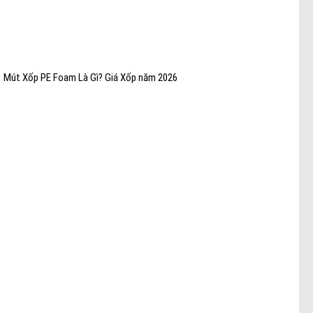
Mút Xốp PE Foam Là Gì? Giá Xốp năm 2026