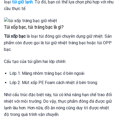
loại
túi giữ lạnh
. Từ đó, bạn có thể lựa chọn phù hợp với nhu
cầu thực tế.
Túi xốp bạc, túi tráng bạc là gì?
Túi xốp bạc
là loại túi đóng gói chuyên dụng giữ nhiệt. Sản
phẩm còn được gọi là túi giữ nhiệt tráng bạc hoặc túi OPP
bạc.
Cấu tạo của túi gồm hai lớp chính:
Lớp 1: Màng nhôm tráng bạc ở bên ngoài
Lớp 2: Mút xốp PE Foam cách nhiệt ở bên trong
Nhờ cấu trúc đặc biệt này, túi có khả năng hạn chế trao đổi
nhiệt với môi trường. Do vậy, thực phẩm đông đá được giữ
lạnh lâu hơn. Hơn nữa, đồ ăn nóng cũng duy trì được nhiệt
độ trong quá trình vận chuyển.