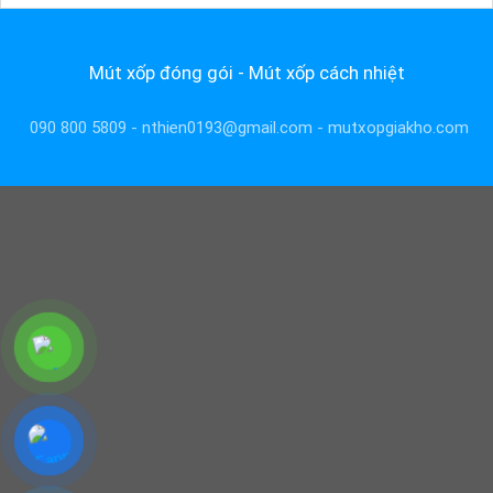
Mút xốp đóng gói - Mút xốp cách nhiệt
090 800 5809 - nthien0193@gmail.com - mutxopgiakho.com