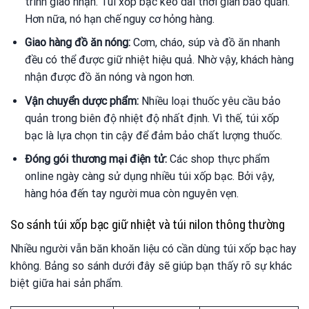
trình giao nhận. Túi xốp bạc kéo dài thời gian bảo quản.
Hơn nữa, nó hạn chế nguy cơ hỏng hàng.
Giao hàng đồ ăn nóng:
Cơm, cháo, súp và đồ ăn nhanh
đều có thể được giữ nhiệt hiệu quả. Nhờ vậy, khách hàng
nhận được đồ ăn nóng và ngon hơn.
Vận chuyển dược phẩm:
Nhiều loại thuốc yêu cầu bảo
quản trong biên độ nhiệt độ nhất định. Vì thế, túi xốp
bạc là lựa chọn tin cậy để đảm bảo chất lượng thuốc.
Đóng gói thương mại điện tử:
Các shop thực phẩm
online ngày càng sử dụng nhiều túi xốp bạc. Bởi vậy,
hàng hóa đến tay người mua còn nguyên vẹn.
So sánh túi xốp bạc giữ nhiệt và túi nilon thông thường
Nhiều người vẫn băn khoăn liệu có cần dùng túi xốp bạc hay
không. Bảng so sánh dưới đây sẽ giúp bạn thấy rõ sự khác
biệt giữa hai sản phẩm.