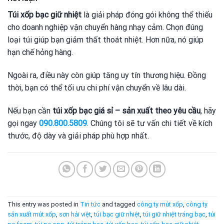
Túi xốp bạc giữ nhiệt
là giải pháp đóng gói không thể thiếu
cho doanh nghiệp vận chuyển hàng nhạy cảm. Chọn đúng
loại túi giúp bạn giảm thất thoát nhiệt. Hơn nữa, nó giúp
hạn chế hỏng hàng.
Ngoài ra, điều này còn giúp tăng uy tín thương hiệu. Đồng
thời, bạn có thể tối ưu chi phí vận chuyển về lâu dài.
Nếu bạn cần
túi xốp bạc giá sỉ – sản xuất theo yêu cầu
, hãy
gọi ngay
090.800.5809
. Chúng tôi sẽ tư vấn chi tiết về kích
thước, độ dày và giải pháp phù hợp nhất.
This entry was posted in
Tin tức
and tagged
công ty mút xốp
,
công ty
sản xuất mút xốp
,
sơn hải việt
,
túi bạc giữ nhiệt
,
túi giữ nhiệt tráng bạc
,
túi