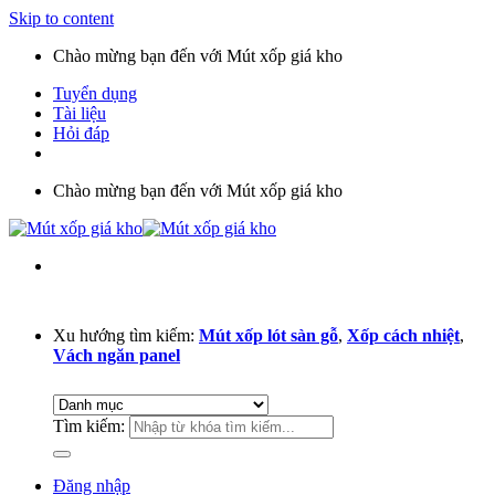
Skip to content
Chào mừng bạn đến với Mút xốp giá kho
Tuyển dụng
Tài liệu
Hỏi đáp
Chào mừng bạn đến với Mút xốp giá kho
Xu hướng tìm kiếm:
Mút xốp lót sàn gỗ
,
Xốp cách nhiệt
,
Vách ngăn panel
Tìm kiếm:
Đăng nhập