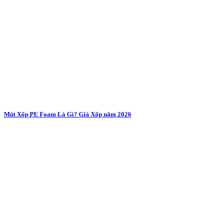
Mút Xốp PE Foam Là Gì? Giá Xốp năm 2026