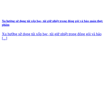
Xu hướng sử dụng túi xốp bạc, túi giữ nhiệt trong đóng gói và bảo quản thực
phẩm
Xu hướng sử dụng túi xốp bạc, túi giữ nhiệt trong đóng gói và bảo
[...]