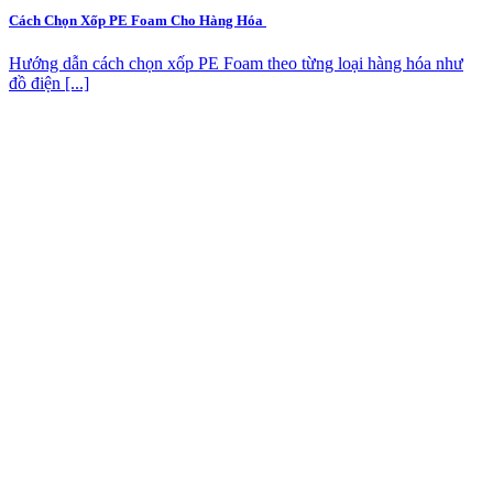
Cách Chọn Xốp PE Foam Cho Hàng Hóa
Hướng dẫn cách chọn xốp PE Foam theo từng loại hàng hóa như
đồ điện [...]