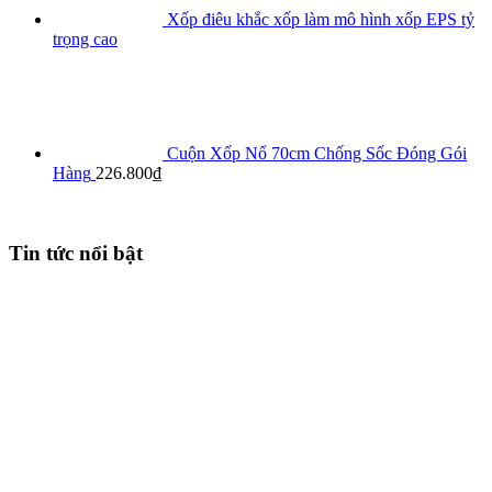
Xốp điêu khắc xốp làm mô hình xốp EPS tỷ
trọng cao
Cuộn Xốp Nổ 70cm Chống Sốc Đóng Gói
Hàng
226.800
₫
Tin tức nổi bật