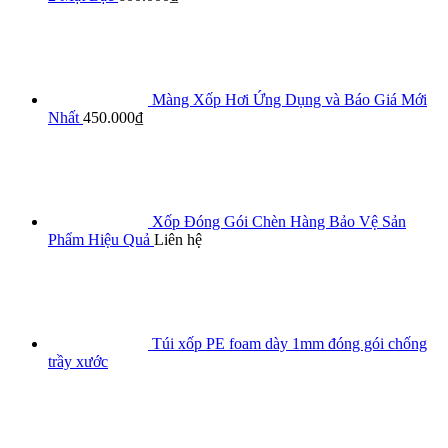
Màng Xốp Hơi Ứng Dụng và Báo Giá Mới
Nhất
450.000
₫
Xốp Đóng Gói Chèn Hàng Bảo Vệ Sản
Phẩm Hiệu Quả
Liên hệ
Túi xốp PE foam dày 1mm đóng gói chống
trầy xước