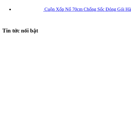
Cuộn Xốp Nổ 70cm Chống Sốc Đóng Gói H
Tin tức nổi bật