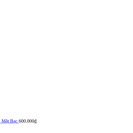
 Mặt Bạc
600.000
₫