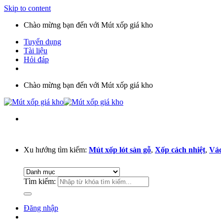
Skip to content
Chào mừng bạn đến với Mút xốp giá kho
Tuyển dụng
Tài liệu
Hỏi đáp
Chào mừng bạn đến với Mút xốp giá kho
Xu hướng tìm kiếm:
Mút xốp lót sàn gỗ
,
Xốp cách nhiệt
,
Vác
Tìm kiếm:
Đăng nhập