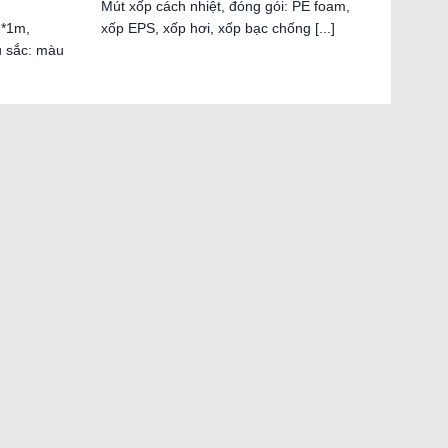
Mút xốp cách nhiệt, đóng gói: PE foam,
*1m,
xốp EPS, xốp hơi, xốp bạc chống [...]
 sắc: màu