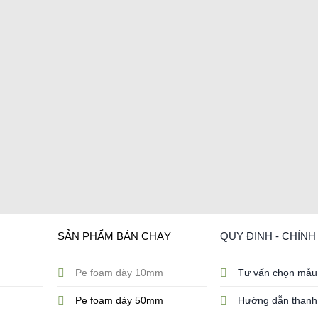
SẢN PHẨM BÁN CHẠY
QUY ĐỊNH - CHÍN
Pe foam dày 10mm
Tư vấn chọn mẫu
Pe foam dày 50mm
Hướng dẫn thanh