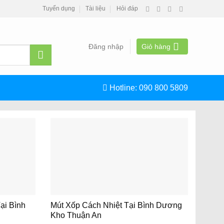
Tuyển dụng
Tài liệu
Hỏi đáp
Đăng nhập
Giỏ hàng
Hotline:
090 800 5809
ại Bình
Mút Xốp Cách Nhiệt Tại Bình Dương
Kho Thuận An