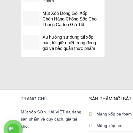
Phẩm
Mút Xốp Đóng Gói Xốp
Chèn Hàng Chống Sốc Cho
Thùng Carton Giá Tốt
Xu hướng sử dụng túi xốp
bạc, túi giữ nhiệt trong đóng
gói và bảo quản thực phẩm
TRANG CHỦ
SẢN PHẨM NỔI BẬT
Mút xốp SƠN HẢI VIỆT đa dạng
Màng xốp pe foam
sản phẩm và quy cách, giá tại
Màng xốp hơi
kho.