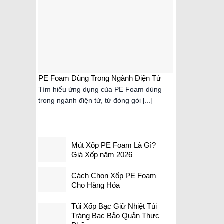
PE Foam Dùng Trong Ngành Điện Tử
Mút Xốp 
2026
Tìm hiểu ứng dụng của PE Foam dùng
Mút xốp P
trong ngành điện tử, từ đóng gói [...]
kín, nhẹ, 
Mút Xốp PE Foam Là Gì?
Giá Xốp năm 2026
Cách Chọn Xốp PE Foam
Cho Hàng Hóa
Túi Xốp Bạc Giữ Nhiệt Túi
Tráng Bạc Bảo Quản Thực