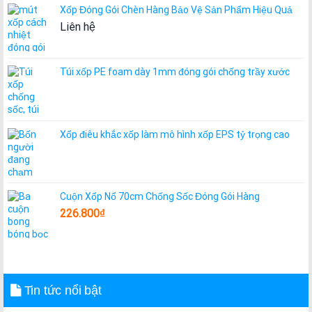
Xốp Đóng Gói Chèn Hàng Bảo Vệ Sản Phẩm Hiệu Quả
Liên hệ
Túi xốp PE foam dày 1mm đóng gói chống trầy xước
Xốp điêu khắc xốp làm mô hình xốp EPS tỷ trọng cao
Cuộn Xốp Nổ 70cm Chống Sốc Đóng Gói Hàng
226.800
₫
Tin tức nổi bật