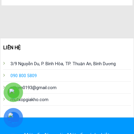
LIÊN HỆ
3/9 Nguyễn Du, P. Bình Hòa, TP. Thuận An, Bình Dương
090 800 5809
nthien0193@gmail.com
mutxopgiakho.com