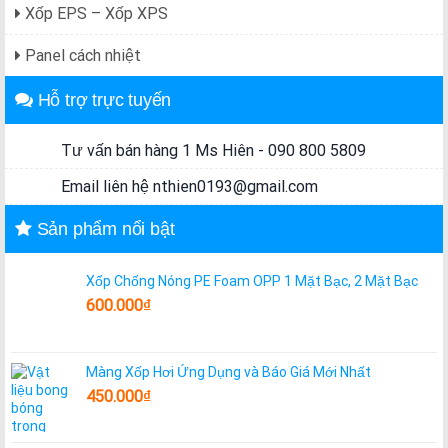
Xốp EPS – Xốp XPS
Panel cách nhiệt
Hỗ trợ trực tuyến
Tư vấn bán hàng 1 Ms Hiên - 090 800 5809
Email liên hệ nthien0193@gmail.com
Sản phẩm nổi bật
Xốp Chống Nóng PE Foam OPP 1 Mặt Bạc, 2 Mặt Bạc
600.000
₫
Màng Xốp Hơi Ứng Dụng và Báo Giá Mới Nhất
450.000
₫