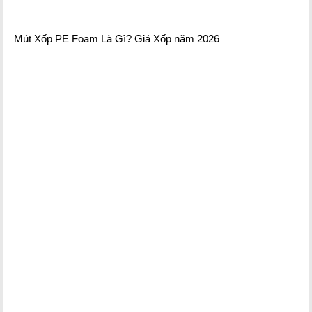
Mút Xốp PE Foam Là Gì? Giá Xốp năm 2026