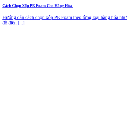
Cách Chọn Xốp PE Foam Cho Hàng Hóa
Hướng dẫn cách chọn xốp PE Foam theo từng loại hàng hóa như
đồ điện [...]