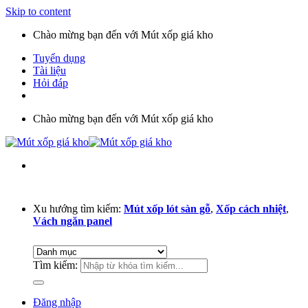
Skip to content
Chào mừng bạn đến với Mút xốp giá kho
Tuyển dụng
Tài liệu
Hỏi đáp
Chào mừng bạn đến với Mút xốp giá kho
Xu hướng tìm kiếm:
Mút xốp lót sàn gỗ
,
Xốp cách nhiệt
,
Vách ngăn panel
Tìm kiếm:
Đăng nhập