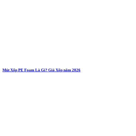
Mút Xốp PE Foam Là Gì? Giá Xốp năm 2026