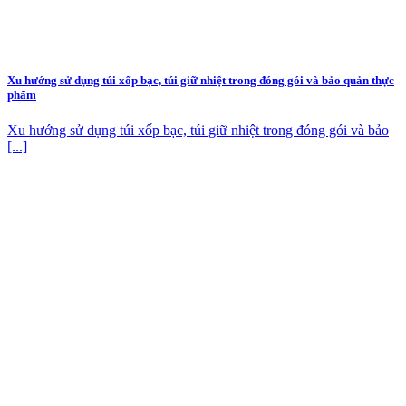
Xu hướng sử dụng túi xốp bạc, túi giữ nhiệt trong đóng gói và bảo quản thực
phẩm
Xu hướng sử dụng túi xốp bạc, túi giữ nhiệt trong đóng gói và bảo
[...]