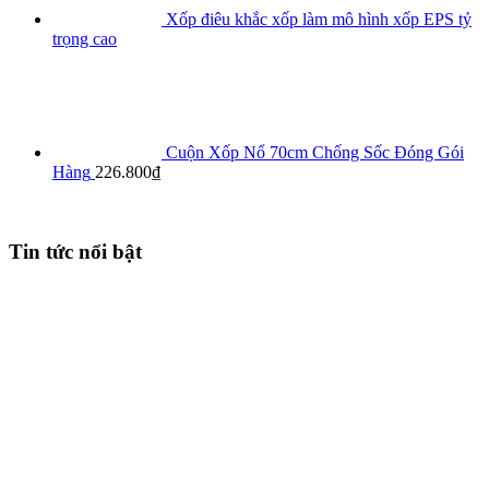
Xốp điêu khắc xốp làm mô hình xốp EPS tỷ
trọng cao
Cuộn Xốp Nổ 70cm Chống Sốc Đóng Gói
Hàng
226.800
₫
Tin tức nổi bật