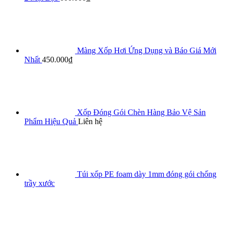
Màng Xốp Hơi Ứng Dụng và Báo Giá Mới
Nhất
450.000
₫
Xốp Đóng Gói Chèn Hàng Bảo Vệ Sản
Phẩm Hiệu Quả
Liên hệ
Túi xốp PE foam dày 1mm đóng gói chống
trầy xước