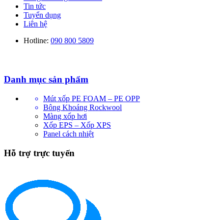
Tin tức
Tuyển dụng
Liên hệ
Hotline:
090 800 5809
Danh mục sản phẩm
Mút xốp PE FOAM – PE OPP
Bông Khoáng Rockwool
Màng xốp hơi
Xốp EPS – Xốp XPS
Panel cách nhiệt
Hỗ trợ trực tuyến