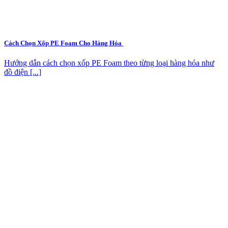
Cách Chọn Xốp PE Foam Cho Hàng Hóa
Hướng dẫn cách chọn xốp PE Foam theo từng loại hàng hóa như
đồ điện [...]