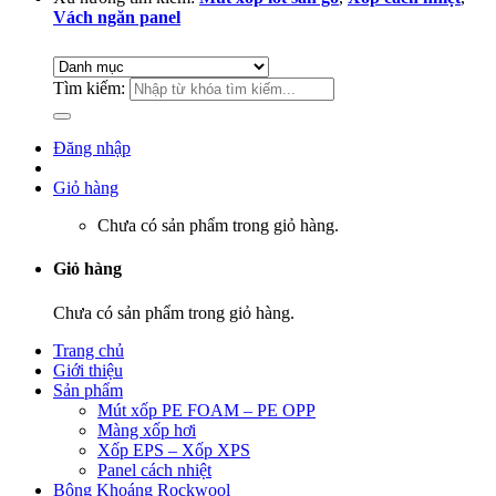
Vách ngăn panel
Tìm kiếm:
Đăng nhập
Giỏ hàng
Chưa có sản phẩm trong giỏ hàng.
Giỏ hàng
Chưa có sản phẩm trong giỏ hàng.
Trang chủ
Giới thiệu
Sản phẩm
Mút xốp PE FOAM – PE OPP
Màng xốp hơi
Xốp EPS – Xốp XPS
Panel cách nhiệt
Bông Khoáng Rockwool