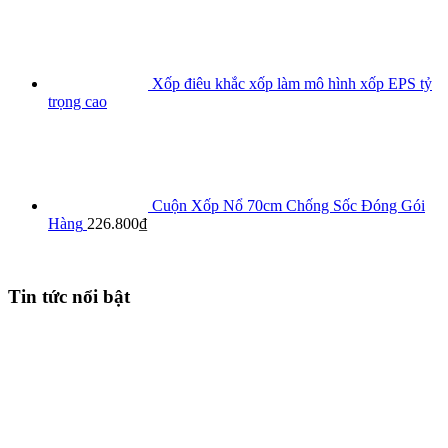
Xốp điêu khắc xốp làm mô hình xốp EPS tỷ
trọng cao
Cuộn Xốp Nổ 70cm Chống Sốc Đóng Gói
Hàng
226.800
₫
Tin tức nổi bật