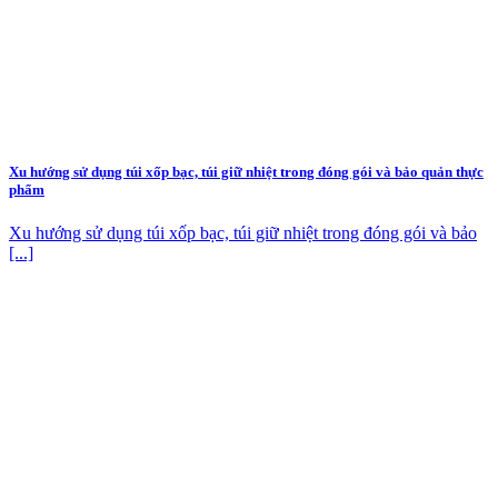
Xu hướng sử dụng túi xốp bạc, túi giữ nhiệt trong đóng gói và bảo quản thực
phẩm
Xu hướng sử dụng túi xốp bạc, túi giữ nhiệt trong đóng gói và bảo
[...]