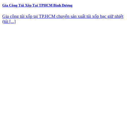
Gia Công Túi Xốp Tại TPHCM Bình Dương
Gia công túi xốp tại TP.HCM chuyên sản xuất túi xốp bạc giữ nhiệt
(túi [...]