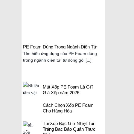
PE Foam Dùng Trong Ngành Điện Tử
Mút Xốp 
2026
Tìm hiểu ứng dụng của PE Foam dùng
Mút xốp P
trong ngành điện tử, từ đóng gói [...]
kín, nhẹ, 
Mút Xốp PE Foam Là Gì?
Giá Xốp năm 2026
Cách Chọn Xốp PE Foam
Cho Hàng Hóa
Túi Xốp Bạc Giữ Nhiệt Túi
Tráng Bạc Bảo Quản Thực