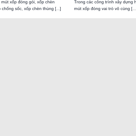
 mút xốp đóng gói, xốp chèn
Trong các công trình xây dựng h
 chống sốc, xốp chèn thùng [...]
mút xốp đóng vai trò vô cùng [...