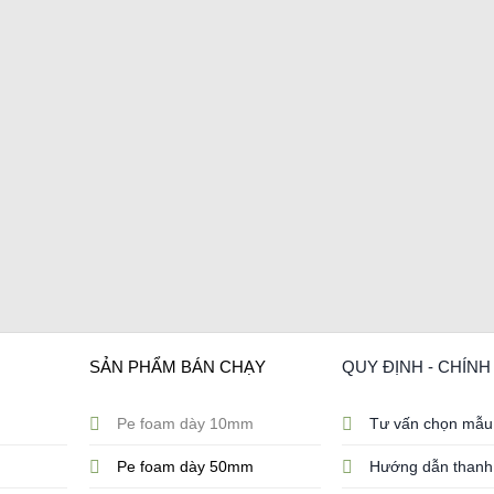
SẢN PHẨM BÁN CHẠY
QUY ĐỊNH - CHÍN
Pe foam dày 10mm
Tư vấn chọn mẫu
Pe foam dày 50mm
Hướng dẫn thanh