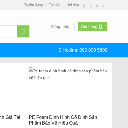
Tuyển dụng
Tài liệu
Hỏi đáp
Đăng nhập
Giỏ hàng
Hotline:
090 800 5809
nh Giá Tại
PE Foam Định Hình Cố Định Sản
Phẩm Bảo Vệ Hiệu Quả