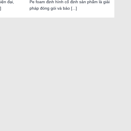
iện đại,
Pe foam định hình cố định sản phẩm là giải
]
pháp đóng gói và bảo [...]