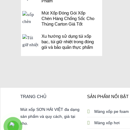
Phẩm
Mút Xốp Đóng Gói Xốp
Chèn Hàng Chống Sốc Cho
Thùng Carton Giá Tốt
Xu hướng sử dụng túi xốp
bạc, túi giữ nhiệt trong đóng
gói và bảo quản thực phẩm
TRANG CHỦ
SẢN PHẨM NỔI BẬT
Mút xốp SƠN HẢI VIỆT đa dạng
Màng xốp pe foam
sản phẩm và quy cách, giá tại
Màng xốp hơi
kho.