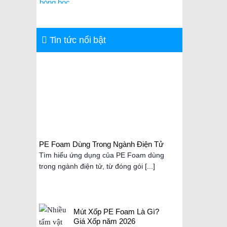
Tin tức nổi bật
PE Foam Dùng Trong Ngành Điện Tử
Mút Xốp
2026
Tìm hiểu ứng dụng của PE Foam dùng
Mút xốp 
trong ngành điện tử, từ đóng gói [...]
nhẹ, chố
Mút Xốp PE Foam Là Gì?
Giá Xốp năm 2026