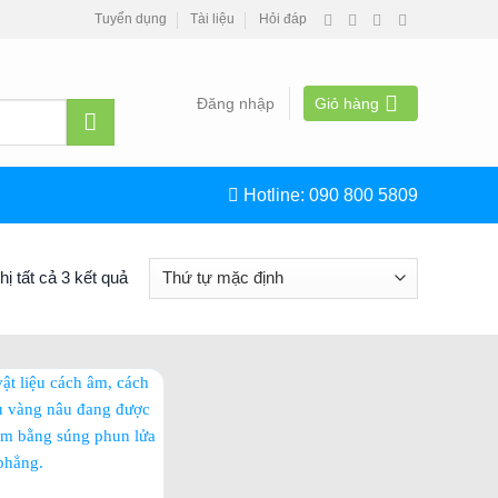
Tuyển dụng
Tài liệu
Hỏi đáp
Đăng nhập
Giỏ hàng
Hotline:
090 800 5809
hị tất cả 3 kết quả