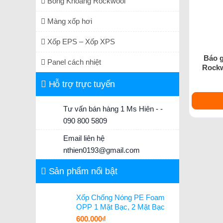
Bông Khoáng Rockwool
Màng xốp hơi
Xốp EPS – Xốp XPS
Báo 
Panel cách nhiệt
Rockw
Hỗ trợ trực tuyến
Tư vấn bán hàng 1 Ms Hiên - -
090 800 5809
Email liên hệ
nthien0193@gmail.com
Sản phẩm nổi bật
Xốp Chống Nóng PE Foam
OPP 1 Mặt Bạc, 2 Mặt Bạc
600.000
₫