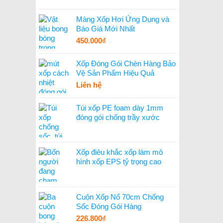
Màng Xốp Hơi Ứng Dụng và
Báo Giá Mới Nhất
450.000
₫
Xốp Đóng Gói Chèn Hàng Bảo
Vệ Sản Phẩm Hiệu Quả
Liên hệ
Túi xốp PE foam dày 1mm
đóng gói chống trầy xước
Xốp điêu khắc xốp làm mô
hình xốp EPS tỷ trọng cao
Cuộn Xốp Nổ 70cm Chống
Sốc Đóng Gói Hàng
226.800
₫