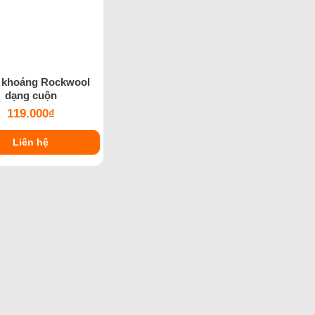
 khoáng Rockwool
dạng cuộn
119.000
₫
Liên hệ