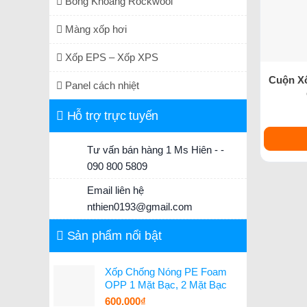
Bông Khoáng Rockwool
Màng xốp hơi
Xốp EPS – Xốp XPS
Cuộn X
Panel cách nhiệt
Hỗ trợ trực tuyến
Tư vấn bán hàng 1 Ms Hiên - -
090 800 5809
Email liên hệ
nthien0193@gmail.com
Sản phẩm nổi bật
Xốp Chống Nóng PE Foam
OPP 1 Mặt Bạc, 2 Mặt Bạc
600.000
₫