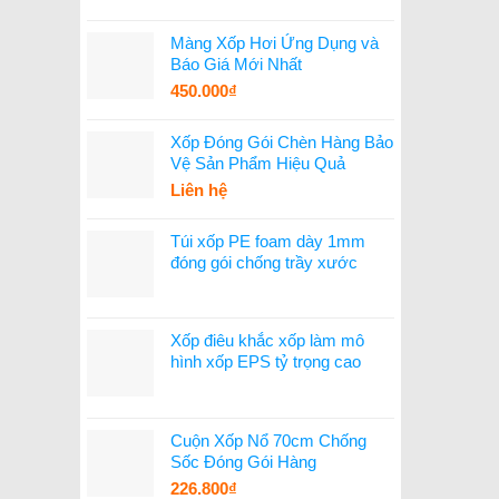
Màng Xốp Hơi Ứng Dụng và
Báo Giá Mới Nhất
450.000
₫
Xốp Đóng Gói Chèn Hàng Bảo
Vệ Sản Phẩm Hiệu Quả
Liên hệ
Túi xốp PE foam dày 1mm
đóng gói chống trầy xước
Xốp điêu khắc xốp làm mô
hình xốp EPS tỷ trọng cao
Cuộn Xốp Nổ 70cm Chống
Sốc Đóng Gói Hàng
226.800
₫