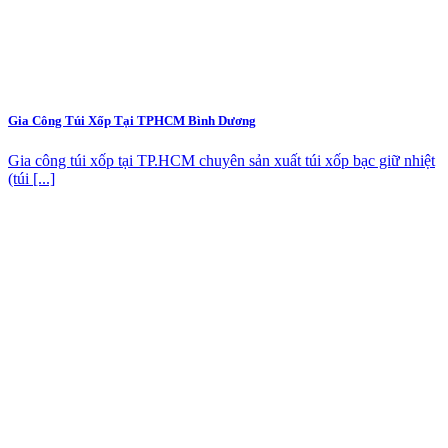
Gia Công Túi Xốp Tại TPHCM Bình Dương
Gia công túi xốp tại TP.HCM chuyên sản xuất túi xốp bạc giữ nhiệt
(túi [...]