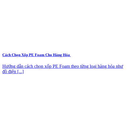
Cách Chọn Xốp PE Foam Cho Hàng Hóa
Hướng dẫn cách chọn xốp PE Foam theo từng loại hàng hóa như
đồ điện [...]