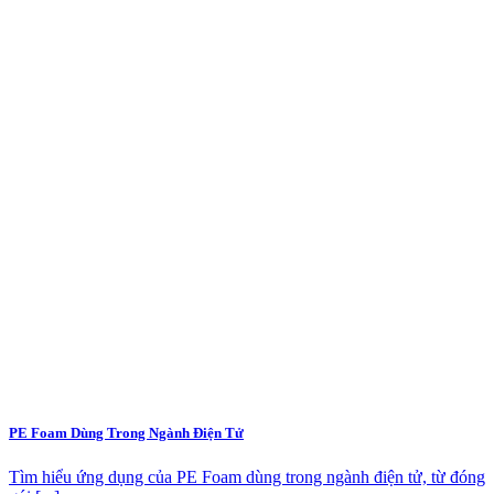
PE Foam Dùng Trong Ngành Điện Tử
Tìm hiểu ứng dụng của PE Foam dùng trong ngành điện tử, từ đóng