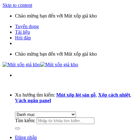
Skip to content
Chào mừng bạn đến với Mút xốp giá kho
Tuyển dụng
Tài liệu
Hỏi đáp
Chào mừng bạn đến với Mút xốp giá kho
Xu hướng tìm kiếm:
Mút xốp lót sàn gỗ
,
Xốp cách nhiệt
,
Vách ngăn panel
Tìm kiếm:
Đăng nhập