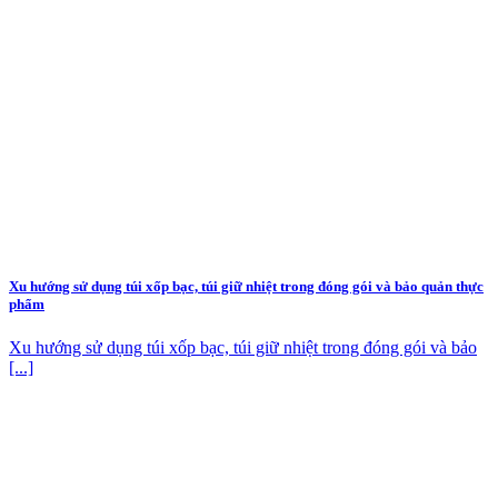
Xu hướng sử dụng túi xốp bạc, túi giữ nhiệt trong đóng gói và bảo quản thực
phẩm
Xu hướng sử dụng túi xốp bạc, túi giữ nhiệt trong đóng gói và bảo
[...]