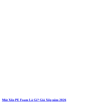
Mút Xốp PE Foam Là Gì? Giá Xốp năm 2026