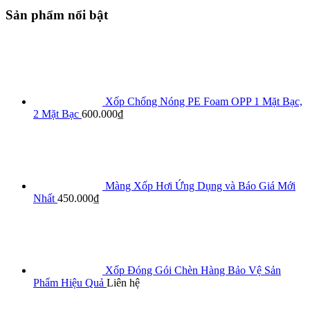
Sản phẩm nổi bật
Xốp Chống Nóng PE Foam OPP 1 Mặt Bạc,
2 Mặt Bạc
600.000
₫
Màng Xốp Hơi Ứng Dụng và Báo Giá Mới
Nhất
450.000
₫
Xốp Đóng Gói Chèn Hàng Bảo Vệ Sản
Phẩm Hiệu Quả
Liên hệ