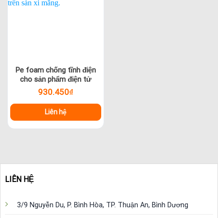
Pe foam chống tĩnh điện
cho sản phẩm điện tử
930.450
₫
Liên hệ
LIÊN HỆ
3/9 Nguyễn Du, P. Bình Hòa, TP. Thuận An, Bình Dương