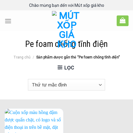
Skip
Chào mừng bạn đến với Mút xốp giá kho
to
content
Pe foam chống tĩnh điện
Trang chủ
/
Sản phẩm được gắn thẻ “Pe foam chống tĩnh điện”
LỌC