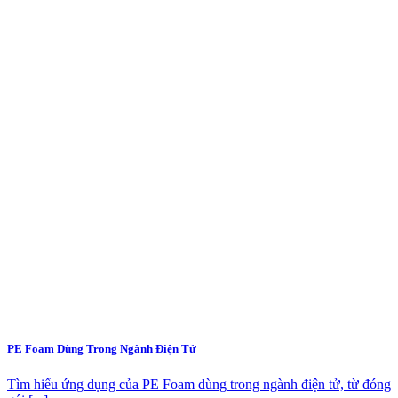
PE Foam Dùng Trong Ngành Điện Tử
Tìm hiểu ứng dụng của PE Foam dùng trong ngành điện tử, từ đóng