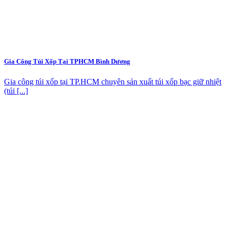
Gia Công Túi Xốp Tại TPHCM Bình Dương
Gia công túi xốp tại TP.HCM chuyên sản xuất túi xốp bạc giữ nhiệt
(túi [...]