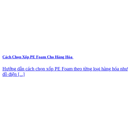
Cách Chọn Xốp PE Foam Cho Hàng Hóa
Hướng dẫn cách chọn xốp PE Foam theo từng loại hàng hóa như
đồ điện [...]