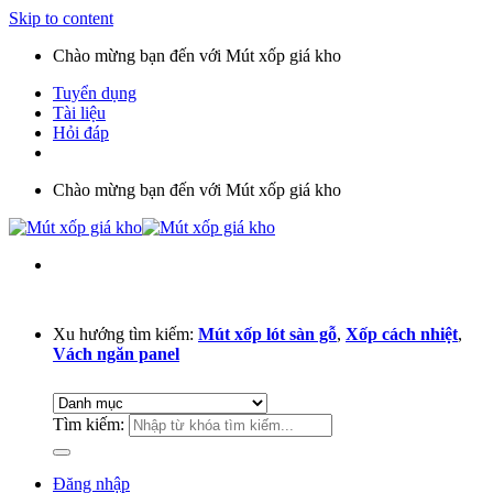
Skip to content
Chào mừng bạn đến với Mút xốp giá kho
Tuyển dụng
Tài liệu
Hỏi đáp
Chào mừng bạn đến với Mút xốp giá kho
Xu hướng tìm kiếm:
Mút xốp lót sàn gỗ
,
Xốp cách nhiệt
,
Vách ngăn panel
Tìm kiếm:
Đăng nhập