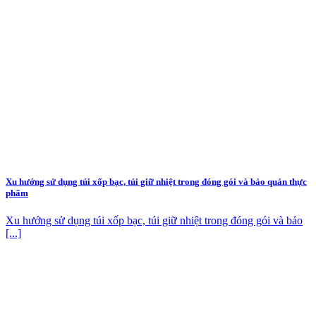
Xu hướng sử dụng túi xốp bạc, túi giữ nhiệt trong đóng gói và bảo quản thực
phẩm
Xu hướng sử dụng túi xốp bạc, túi giữ nhiệt trong đóng gói và bảo
[...]