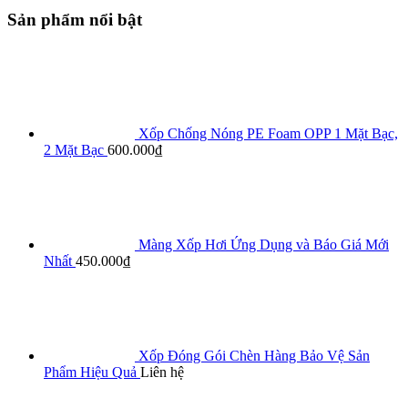
Sản phẩm nổi bật
Xốp Chống Nóng PE Foam OPP 1 Mặt Bạc,
2 Mặt Bạc
600.000
₫
Màng Xốp Hơi Ứng Dụng và Báo Giá Mới
Nhất
450.000
₫
Xốp Đóng Gói Chèn Hàng Bảo Vệ Sản
Phẩm Hiệu Quả
Liên hệ