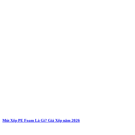
Mút Xốp PE Foam Là Gì? Giá Xốp năm 2026