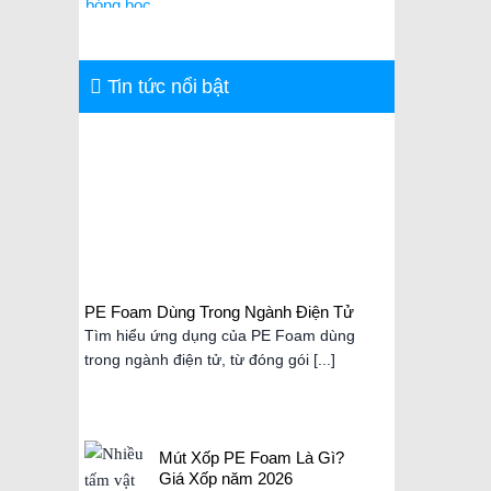
Tin tức nổi bật
 Giải
PE Foam Dùng Trong Ngành Điện Tử
Tìm hiểu ứng dụng của PE Foam dùng
yrene)
trong ngành điện tử, từ đóng gói [...]
hay
Mút Xốp PE Foam Là Gì?
Giá Xốp năm 2026