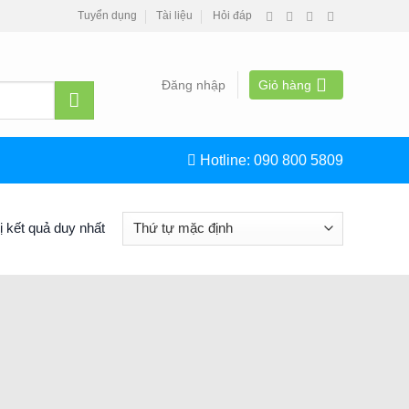
Tuyển dụng
Tài liệu
Hỏi đáp
Đăng nhập
Giỏ hàng
Hotline:
090 800 5809
ị kết quả duy nhất