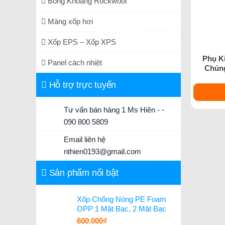
Bông Khoáng Rockwool
Màng xốp hơi
Xốp EPS – Xốp XPS
Phụ K
Panel cách nhiệt
Chủng
Hỗ trợ trực tuyến
Tư vấn bán hàng 1 Ms Hiên - -
090 800 5809
Email liên hệ
nthien0193@gmail.com
Sản phẩm nổi bật
Xốp Chống Nóng PE Foam
OPP 1 Mặt Bạc, 2 Mặt Bạc
600.000
₫