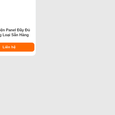
iện Panel Đầy Đủ
 Loại Sẵn Hàng
Liên hệ