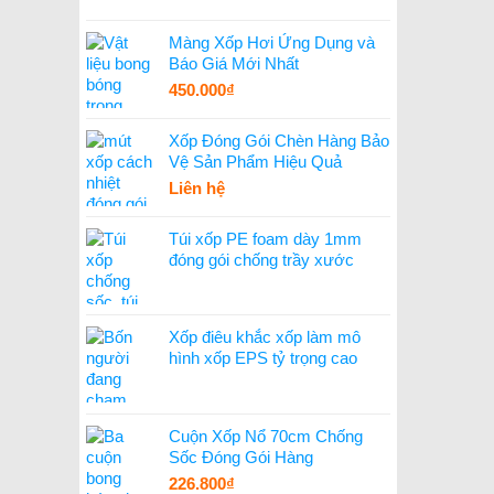
Màng Xốp Hơi Ứng Dụng và
Báo Giá Mới Nhất
450.000
₫
Xốp Đóng Gói Chèn Hàng Bảo
Vệ Sản Phẩm Hiệu Quả
Liên hệ
Túi xốp PE foam dày 1mm
đóng gói chống trầy xước
Xốp điêu khắc xốp làm mô
hình xốp EPS tỷ trọng cao
Cuộn Xốp Nổ 70cm Chống
Sốc Đóng Gói Hàng
226.800
₫