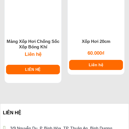
Màng Xốp Hơi Chống Sốc
Xốp Hơi 20cm
Xốp Bóng Khí
60.000
₫
Liên hệ
Liên hệ
LIÊN HỆ
LIÊN HỆ
3/9 Nguyễn Du, P. Bình Hòa, TP. Thuận An, Bình Dương