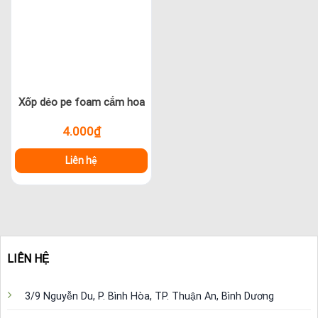
Xốp dẻo pe foam cắm hoa
4.000
₫
Liên hệ
LIÊN HỆ
3/9 Nguyễn Du, P. Bình Hòa, TP. Thuận An, Bình Dương