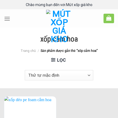
Skip
Chào mừng bạn đến với Mút xốp giá kho
to
content
xốp cắm hoa
Trang chủ
/
Sản phẩm được gắn thẻ “xốp cắm hoa”
LỌC