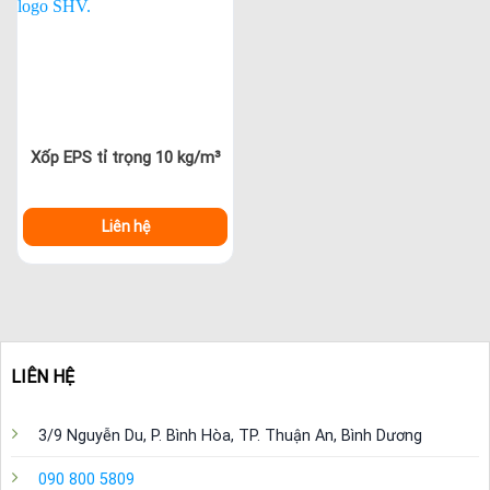
Xốp EPS tỉ trọng 10 kg/m³
Liên hệ
LIÊN HỆ
3/9 Nguyễn Du, P. Bình Hòa, TP. Thuận An, Bình Dương
090 800 5809