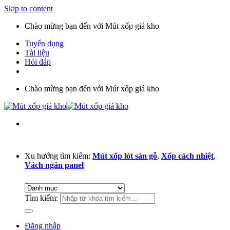
Skip to content
Chào mừng bạn đến với Mút xốp giá kho
Tuyển dụng
Tài liệu
Hỏi đáp
Chào mừng bạn đến với Mút xốp giá kho
Xu hướng tìm kiếm:
Mút xốp lót sàn gỗ
,
Xốp cách nhiệt
,
Vách ngăn panel
Tìm kiếm:
Đăng nhập