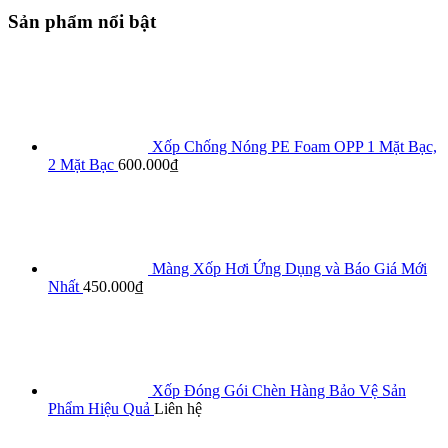
Sản phẩm nổi bật
Xốp Chống Nóng PE Foam OPP 1 Mặt Bạc,
2 Mặt Bạc
600.000
₫
Màng Xốp Hơi Ứng Dụng và Báo Giá Mới
Nhất
450.000
₫
Xốp Đóng Gói Chèn Hàng Bảo Vệ Sản
Phẩm Hiệu Quả
Liên hệ