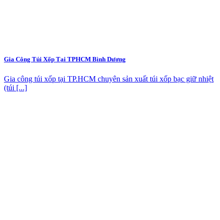
Gia Công Túi Xốp Tại TPHCM Bình Dương
Gia công túi xốp tại TP.HCM chuyên sản xuất túi xốp bạc giữ nhiệt
(túi [...]