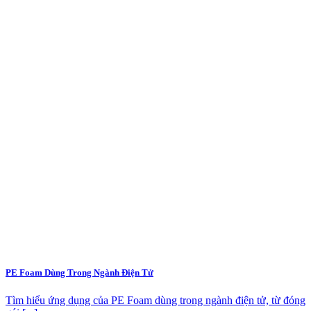
PE Foam Dùng Trong Ngành Điện Tử
Tìm hiểu ứng dụng của PE Foam dùng trong ngành điện tử, từ đóng