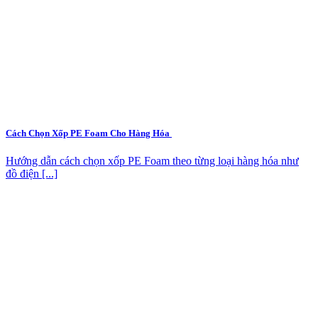
Cách Chọn Xốp PE Foam Cho Hàng Hóa
Hướng dẫn cách chọn xốp PE Foam theo từng loại hàng hóa như
đồ điện [...]