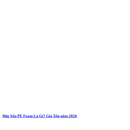
Mút Xốp PE Foam Là Gì? Giá Xốp năm 2026