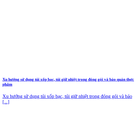
Xu hướng sử dụng túi xốp bạc, túi giữ nhiệt trong đóng gói và bảo quản thực
phẩm
Xu hướng sử dụng túi xốp bạc, túi giữ nhiệt trong đóng gói và bảo
[...]