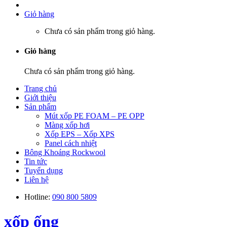
Giỏ hàng
Chưa có sản phẩm trong giỏ hàng.
Giỏ hàng
Chưa có sản phẩm trong giỏ hàng.
Trang chủ
Giới thiệu
Sản phẩm
Mút xốp PE FOAM – PE OPP
Màng xốp hơi
Xốp EPS – Xốp XPS
Panel cách nhiệt
Bông Khoáng Rockwool
Tin tức
Tuyển dụng
Liên hệ
Hotline:
090 800 5809
xốp ống