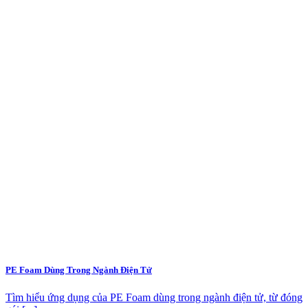
PE Foam Dùng Trong Ngành Điện Tử
Tìm hiểu ứng dụng của PE Foam dùng trong ngành điện tử, từ đóng