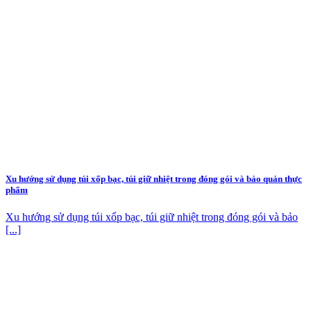
Xu hướng sử dụng túi xốp bạc, túi giữ nhiệt trong đóng gói và bảo quản thực
phẩm
Xu hướng sử dụng túi xốp bạc, túi giữ nhiệt trong đóng gói và bảo
[...]