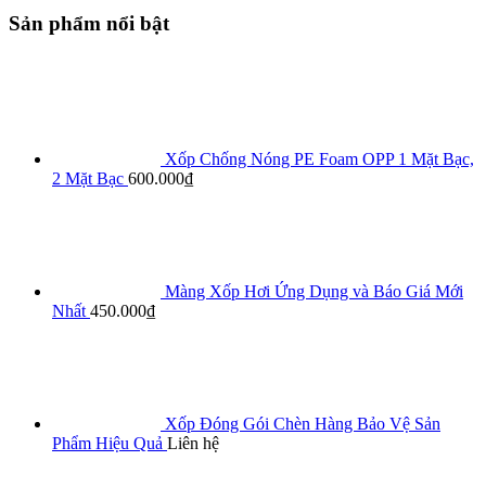
Sản phẩm nổi bật
Xốp Chống Nóng PE Foam OPP 1 Mặt Bạc,
2 Mặt Bạc
600.000
₫
Màng Xốp Hơi Ứng Dụng và Báo Giá Mới
Nhất
450.000
₫
Xốp Đóng Gói Chèn Hàng Bảo Vệ Sản
Phẩm Hiệu Quả
Liên hệ