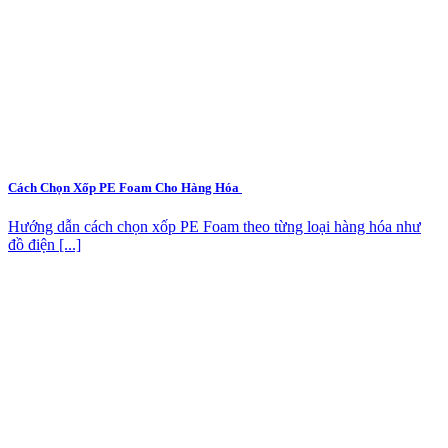
Cách Chọn Xốp PE Foam Cho Hàng Hóa
Hướng dẫn cách chọn xốp PE Foam theo từng loại hàng hóa như
đồ điện [...]