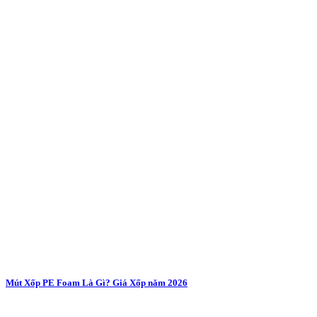
Mút Xốp PE Foam Là Gì? Giá Xốp năm 2026