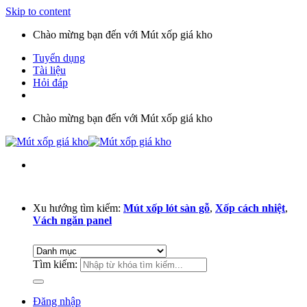
Skip to content
Chào mừng bạn đến với Mút xốp giá kho
Tuyển dụng
Tài liệu
Hỏi đáp
Chào mừng bạn đến với Mút xốp giá kho
Xu hướng tìm kiếm:
Mút xốp lót sàn gỗ
,
Xốp cách nhiệt
,
Vách ngăn panel
Tìm kiếm:
Đăng nhập