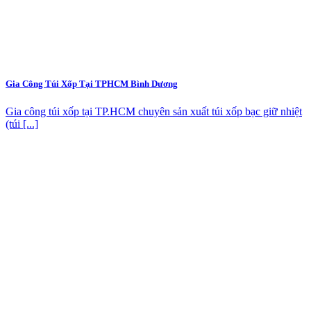
Gia Công Túi Xốp Tại TPHCM Bình Dương
Gia công túi xốp tại TP.HCM chuyên sản xuất túi xốp bạc giữ nhiệt
(túi [...]