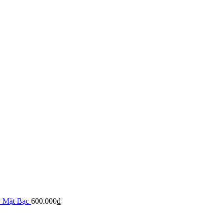
 Mặt Bạc
600.000
₫