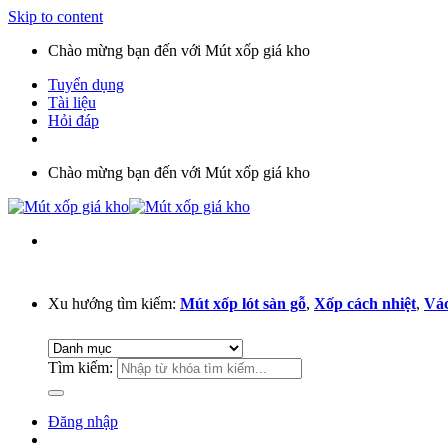
Skip to content
Chào mừng bạn đến với Mút xốp giá kho
Tuyển dụng
Tài liệu
Hỏi đáp
Chào mừng bạn đến với Mút xốp giá kho
Xu hướng tìm kiếm:
Mút xốp lót sàn gỗ
,
Xốp cách nhiệt
,
Vác
Tìm kiếm:
Đăng nhập