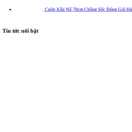
Cuộn Xốp Nổ 70cm Chống Sốc Đóng Gói H
Tin tức nổi bật