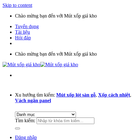
Skip to content
Chào mừng bạn đến với Mút xốp giá kho
Tuyển dụng
Tài liệu
Hỏi đáp
Chào mừng bạn đến với Mút xốp giá kho
Xu hướng tìm kiếm:
Mút xốp lót sàn gỗ
,
Xốp cách nhiệt
,
Vách ngăn panel
Tìm kiếm:
Đăng nhập