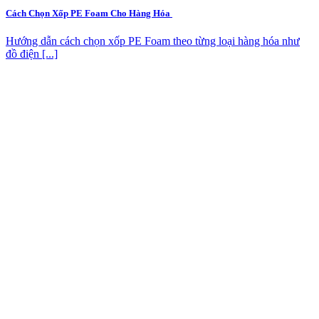
Cách Chọn Xốp PE Foam Cho Hàng Hóa
Hướng dẫn cách chọn xốp PE Foam theo từng loại hàng hóa như
đồ điện [...]