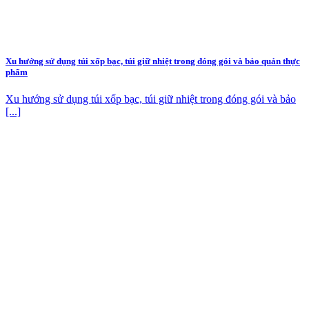
Xu hướng sử dụng túi xốp bạc, túi giữ nhiệt trong đóng gói và bảo quản thực
phẩm
Xu hướng sử dụng túi xốp bạc, túi giữ nhiệt trong đóng gói và bảo
[...]