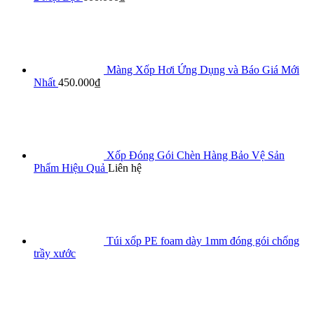
Màng Xốp Hơi Ứng Dụng và Báo Giá Mới
Nhất
450.000
₫
Xốp Đóng Gói Chèn Hàng Bảo Vệ Sản
Phẩm Hiệu Quả
Liên hệ
Túi xốp PE foam dày 1mm đóng gói chống
trầy xước