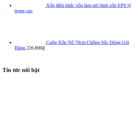
Xốp điêu khắc xốp làm mô hình xốp EPS tỷ
trọng cao
Cuộn Xốp Nổ 70cm Chống Sốc Đóng Gói
Hàng
226.800
₫
Tin tức nổi bật