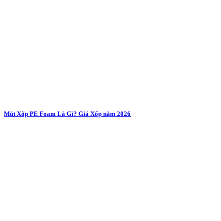
Mút Xốp PE Foam Là Gì? Giá Xốp năm 2026