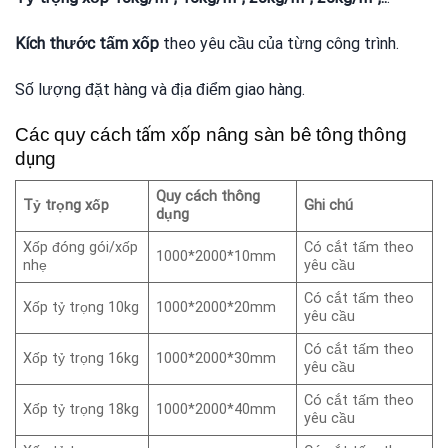
Kích thước tấm xốp
theo yêu cầu của từng công trình.
Số lượng đặt hàng và địa điểm giao hàng.
Các quy cách tấm xốp nâng sàn bê tông thông
dụng
Quy cách thông
Tỷ trọng xốp
Ghi chú
dụng
Xốp đóng gói/xốp
Có cắt tấm theo
1000*2000*10mm
nhẹ
yêu cầu
Có cắt tấm theo
Xốp tỷ trọng 10kg
1000*2000*20mm
yêu cầu
Có cắt tấm theo
Xốp tỷ trọng 16kg
1000*2000*30mm
yêu cầu
Có cắt tấm theo
Xốp tỷ trọng 18kg
1000*2000*40mm
yêu cầu