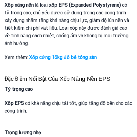
Xốp nâng nền
là loại
xốp EPS (Expanded Polystyrene)
có
tỷ trọng cao, chủ yếu được sử dụng trong các công trình
xây dựng nhằm tăng khả năng chịu lực, giảm độ lún nền và
tiết kiệm chi phí vật liệu. Loại xốp này được đánh giá cao
về tính năng cách nhiệt, chống ẩm và không bị môi trường
ảnh hướng.
Xem thêm:
Xốp cứng 16kg đổ bê tông sàn
Đặc Điểm Nổi Bật Của Xốp Nâng Nền EPS
Tỷ trọng cao
Xốp EPS
có khả năng chịu tải tốt, giúp tăng độ bền cho các
công trình.
Trọng lượng nhẹ