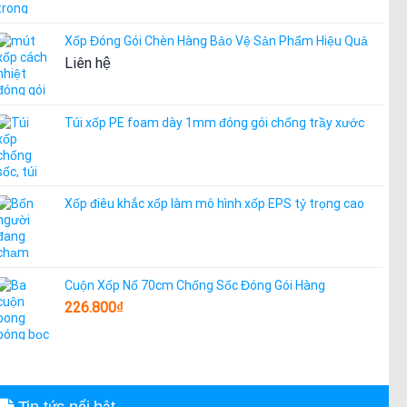
Xốp Đóng Gói Chèn Hàng Bảo Vệ Sản Phẩm Hiệu Quả
Liên hệ
Túi xốp PE foam dày 1mm đóng gói chống trầy xước
Xốp điêu khắc xốp làm mô hình xốp EPS tỷ trọng cao
Cuộn Xốp Nổ 70cm Chống Sốc Đóng Gói Hàng
226.800
₫