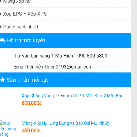
Màng xốp hơi
Xốp EPS – Xốp XPS
Panel cách nhiệt
Hỗ trợ trực tuyến
Tư vấn bán hàng 1 Ms Hiên - 090 800 5809
Email liên hệ nthien0193@gmail.com
Sản phẩm nổi bật
Xốp Chống Nóng PE Foam OPP 1 Mặt Bạc, 2 Mặt Bạc
600.000
₫
Màng Xốp Hơi Ứng Dụng và Báo Giá Mới Nhất
450.000
₫