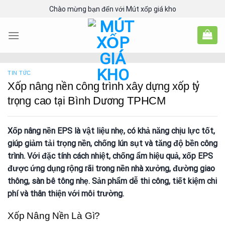
Skip
Chào mừng bạn đến với Mút xốp giá kho
to
content
TIN TỨC
Xốp nâng nền công trình xây dựng xốp tỷ
trọng cao tại Bình Dương TPHCM
Xốp nâng nền EPS là vật liệu nhẹ, có khả năng chịu lực tốt,
giúp giảm tải trọng nền, chống lún sụt và tăng độ bền công
trình. Với đặc tính cách nhiệt, chống ẩm hiệu quả, xốp EPS
được ứng dụng rộng rãi trong nền nhà xưởng, đường giao
thông, sàn bê tông nhẹ. Sản phẩm dễ thi công, tiết kiệm chi
phí và thân thiện với môi trường.
Xốp Nâng Nền Là Gì?