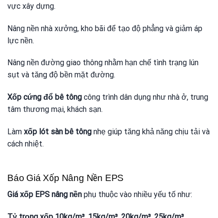
vực xây dựng.
Nâng nền nhà xưởng, kho bãi để tạo độ phẳng và giảm áp
lực nền.
Nâng nền đường giao thông nhằm hạn chế tình trạng lún
sụt và tăng độ bền mặt đường.
Xốp cứng đổ bê tông
công trình dân dụng như nhà ở, trung
tâm thương mại, khách sạn.
Làm
xốp lót sàn bê tông
nhẹ giúp tăng khả năng chịu tải và
cách nhiệt.
Báo Giá Xốp Nâng Nền EPS
Giá xốp EPS nâng nền
phụ thuộc vào nhiều yếu tố như:
Tỷ trọng xốp 10kg/m³, 15kg/m³, 20kg/m³, 25kg/m³,..
.